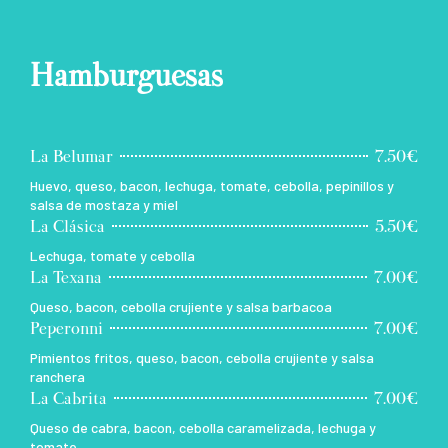
Hamburguesas
La Belumar
7.50€
Huevo, queso, bacon, lechuga, tomate, cebolla, pepinillos y
salsa de mostaza y miel
La Clásica
5.50€
Lechuga, tomate y cebolla
La Texana
7.00€
Queso, bacon, cebolla crujiente y salsa barbacoa
Peperonni
7.00€
Pimientos fritos, queso, bacon, cebolla crujiente y salsa
ranchera
La Cabrita
7.00€
Queso de cabra, bacon, cebolla caramelizada, lechuga y
tomate