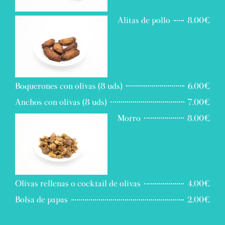
Alitas de pollo
8.00€
Boquerones con olivas (8 uds)
6.00€
Anchos con olivas (8 uds)
7.00€
Morro
8.00€
Olivas rellenas o cocktail de olivas
4.00€
Bolsa de papas
2.00€