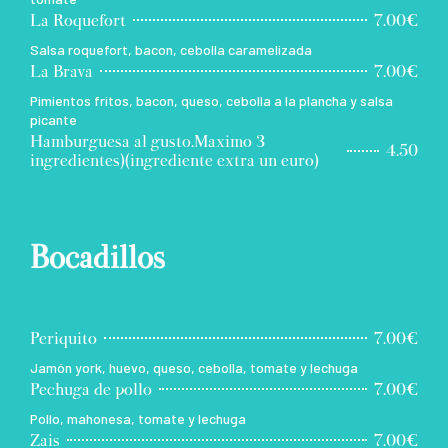
La Roquefort
7.00€
Salsa roquefort, bacon, cebolla caramelizada
La Brava
7.00€
Pimientos fritos, bacon, queso, cebolla a la plancha y salsa
picante
Hamburguesa al gusto.Maximo 3
4.50
ingredientes)(ingrediente extra un euro)
Bocadillos
Periquito
7.00€
Jamón york, huevo, queso, cebolla, tomate y lechuga
Pechuga de pollo
7.00€
Pollo, mahonesa, tomate y lechuga
Zais
7.00€