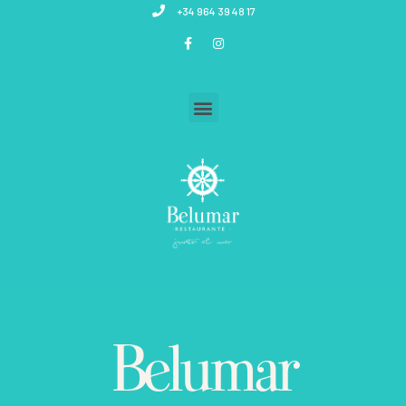
+34 964 39 48 17
Belumar