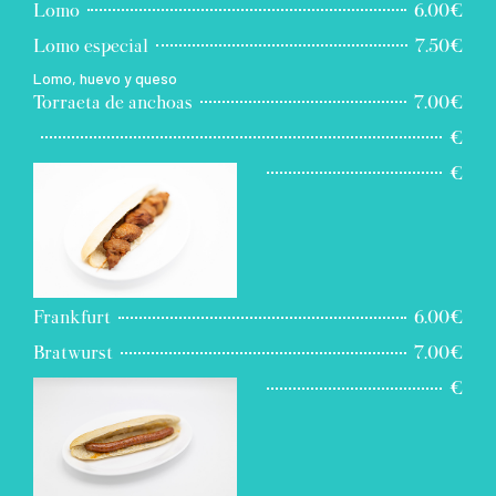
Lomo
6.00€
Lomo especial
7.50€
Lomo, huevo y queso
Torraeta de anchoas
7.00€
€
€
Frankfurt
6.00€
Bratwurst
7.00€
€