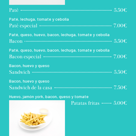
Paté
5.50€
Paté, lechuga, tomate y cebolla
Paté especial
7.00€
Paté, queso, huevo, bacon, lechuga, tomate y cebolla
Bacon
5.50€
Paté, queso, huevo, bacon, lechuga, tomate y cebolla
Bacon especial
7.00€
Bacon, huevo y queso
Sandwich
5.50€
Bacon, huevo y queso
Sandwich de la casa
7.50€
Huevo, jamón york, bacon, queso y tomate
Patatas fritas
5.00€