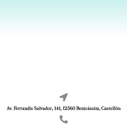
Av. Ferrandis Salvador, 141, 12560 Benicàssim, Castellón