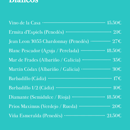
Vino de la Casa
15.50€
Ermita d'Espiels (Penedés)
21€
Jean Leon 3055 Chardonnay (Penedés)
27€
Blanc Pescador (Aguja / Perelada)
18.50€
Mar de Frades (Albariño / Galicia)
35€
Martín Códax (Albariño / Galicia)
30€
Barbadillo (Cádiz)
17€
Barbadillo 1/2 (Cádiz)
10€
Diamante (Semidulce / Rioja)
18.50€
Prios Maximus (Verdejo / Rueda)
20€
Viña Esmeralda (Penedés)
21.50€