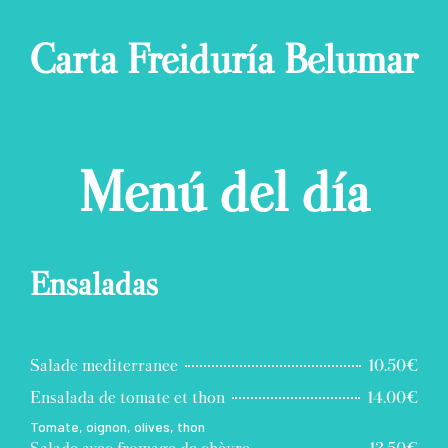
Carta Freiduría Belumar
Menú del día
Ensaladas
Salade mediterranee
10.50€
Ensalada de tomate et thon
14.00€
Tomate, oignon, olives, thon