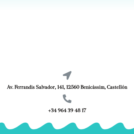
Av. Ferrandis Salvador, 141, 12560 Benicàssim, Castellón
+34 964 39 48 17