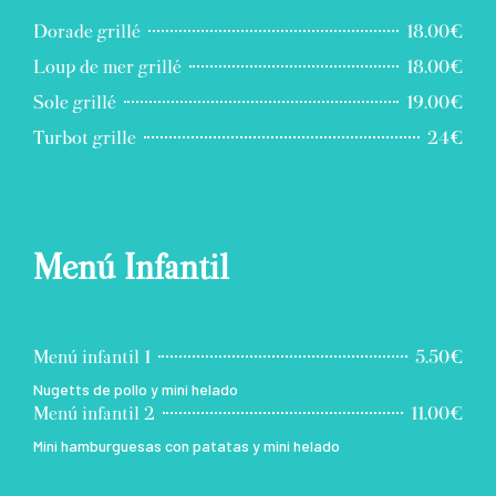
Dorade grillé
18.00€
Loup de mer grillé
18.00€
Sole grillé
19.00€
Turbot grille
24€
Menú Infantil
Menú infantil 1
5.50€
Nugetts de pollo y mini helado
Menú infantil 2
11.00€
Mini hamburguesas con patatas y mini helado