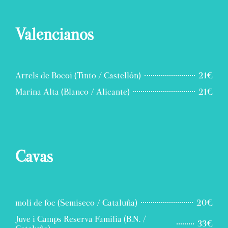
Valencianos
Arrels de Bocoi (Tinto / Castellón)
21€
Marina Alta (Blanco / Alicante)
21€
Cavas
moli de foc (Semiseco / Cataluña)
20€
Juve i Camps Reserva Familia (B.N. /
33€