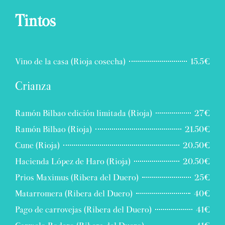
Tintos
Vino de la casa (Rioja cosecha)
15.5€
Crianza
Ramón Bilbao edición limitada (Rioja)
27€
Ramón Bilbao (Rioja)
21.50€
Cune (Rioja)
20.50€
Hacienda López de Haro (Rioja)
20.50€
Prios Maximus (Ribera del Duero)
25€
Matarromera (Ribera del Duero)
40€
Pago de carrovejas (Ribera del Duero)
41€