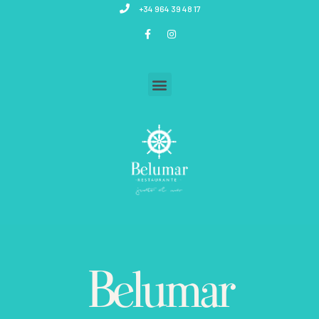
+34 964 39 48 17
Belumar